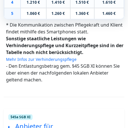
4
1.210 €
1.410 €
1.510 €
1.610 €
5
1.060 €
1.260 €
1.360 €
1.460 €
* Die Kommunikation zwischen Pflegekraft und Klient
findet mithilfe des Smartphones statt.
Sonstige staatliche Leistungen wie
Verhinderungspflege und Kurzzeitpflege sind in der
Tabelle noch nicht berücksichtigt.
Mehr Infos zur Verhinderungspflege
- Den Entlastungsbetrag gem. §45 SGB XI können Sie
über einen der nachfolgenden lokalen Anbieter
geltend machen.
§45a SGB XI
Anbieter für