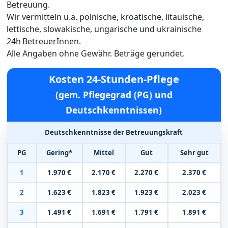
Betreuung.
Wir vermitteln u.a. polnische, kroatische, litauische,
lettische, slowakische, ungarische und ukrainische
24h BetreuerInnen.
Alle Angaben ohne Gewähr. Beträge gerundet.
Kosten 24-Stunden-Pflege
(gem. Pflegegrad (PG) und
Deutschkenntnissen)
Deutschkenntnisse der Betreuungskraft
PG
Gering*
Mittel
Gut
Sehr gut
1
1.970 €
2.170 €
2.270 €
2.370 €
2
1.623 €
1.823 €
1.923 €
2.023 €
3
1.491 €
1.691 €
1.791 €
1.891 €