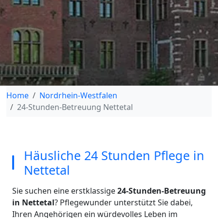
Home
Nordrhein-Westfalen
24-Stunden-Betreuung Nettetal
Häusliche 24 Stunden Pflege in
Nettetal
Sie suchen eine erstklassige
24-Stunden-Betreuung
in Nettetal
? Pflegewunder unterstützt Sie dabei,
Ihren Angehörigen ein würdevolles Leben im