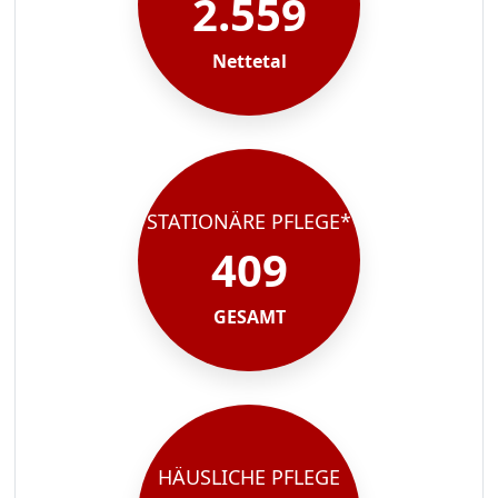
2.559
Nettetal
STATIONÄRE PFLEGE*
409
GESAMT
HÄUSLICHE PFLEGE