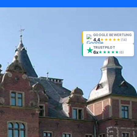
GOOGLE BEWERTUNG
4,4
★★★★★
(
14
)
TRUSTPILOT
6x
★★★★★
(6)