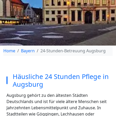
Home
Bayern
24-Stunden-Betreuung Augsburg
Häusliche 24 Stunden Pflege in
Augsburg
Augsburg gehört zu den ältesten Städten
Deutschlands und ist für viele ältere Menschen seit
Jahrzehnten Lebensmittelpunkt und Zuhause. In
Stadtteilen wie Göggingen, Lechhausen oder