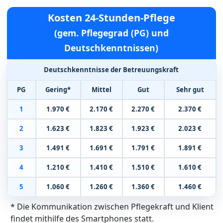
Kosten 24-Stunden-Pflege
(gem. Pflegegrad (PG) und
Deutschkenntnissen)
Deutschkenntnisse der Betreuungskraft
PG
Gering*
Mittel
Gut
Sehr gut
1
1.970 €
2.170 €
2.270 €
2.370 €
2
1.623 €
1.823 €
1.923 €
2.023 €
3
1.491 €
1.691 €
1.791 €
1.891 €
4
1.210 €
1.410 €
1.510 €
1.610 €
5
1.060 €
1.260 €
1.360 €
1.460 €
* Die Kommunikation zwischen Pflegekraft und Klient
findet mithilfe des Smartphones statt.