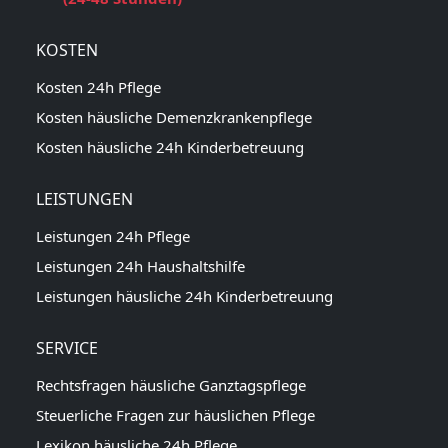
KOSTEN
Kosten 24h Pflege
Kosten häusliche Demenzkrankenpflege
Kosten häusliche 24h Kinderbetreuung
LEISTUNGEN
Leistungen 24h Pflege
Leistungen 24h Haushaltshilfe
Leistungen häusliche 24h Kinderbetreuung
SERVICE
Rechtsfragen häusliche Ganztagspflege
Steuerliche Fragen zur häuslichen Pflege
Lexikon häusliche 24h Pflege