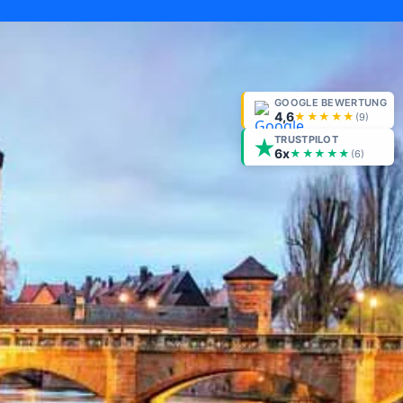
GOOGLE BEWERTUNG
4,6
★★★★★
(
9
)
TRUSTPILOT
6x
★★★★★
(6)