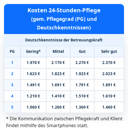
Kosten 24-Stunden-Pflege
(gem. Pflegegrad (PG) und
Deutschkenntnissen)
Deutschkenntnisse der Betreuungskraft
PG
Gering*
Mittel
Gut
Sehr gut
1
1.970 €
2.170 €
2.270 €
2.370 €
2
1.623 €
1.823 €
1.923 €
2.023 €
3
1.491 €
1.691 €
1.791 €
1.891 €
4
1.210 €
1.410 €
1.510 €
1.610 €
5
1.060 €
1.260 €
1.360 €
1.460 €
* Die Kommunikation zwischen Pflegekraft und Klient
findet mithilfe des Smartphones statt.