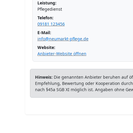
Leistung:
Pflegedienst
Telefon:
09181 123456
E-Mail:
info@neumarkt-pflege.de
Website:
Anbieter-Website öffnen
Hinweis:
Die genannten Anbieter beruhen auf öff
Empfehlung, Bewertung oder Kooperation durch P
nach §45a SGB XI möglich ist. Angaben ohne Ge