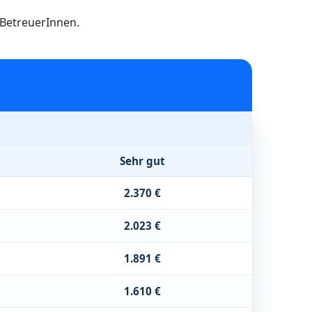
h BetreuerInnen.
Sehr gut
2.370 €
2.023 €
1.891 €
1.610 €