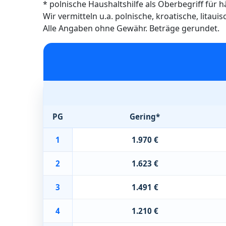
* polnische Haushaltshilfe als Oberbegriff für 
Wir vermitteln u.a. polnische, kroatische, litau
Alle Angaben ohne Gewähr. Beträge gerundet.
PG
Gering*
1
1.970 €
2
1.623 €
3
1.491 €
4
1.210 €