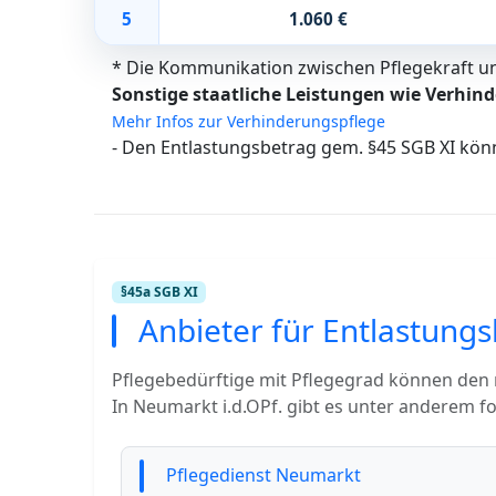
5
1.060 €
* Die Kommunikation zwischen Pflegekraft und
Sonstige staatliche Leistungen wie Verhind
Mehr Infos zur Verhinderungspflege
- Den Entlastungsbetrag gem. §45 SGB XI kön
§45a SGB XI
Anbieter für Entlastungs
Pflegebedürftige mit Pflegegrad können den
In Neumarkt i.d.OPf. gibt es unter anderem f
Pflegedienst Neumarkt