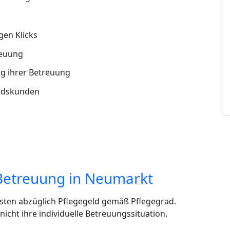
en Klicks
reuung
g ihrer Betreuung
andskunden
 Betreuung in Neumarkt
sten abzüglich Pflegegeld gemäß Pflegegrad.
cht ihre individuelle Betreuungssituation.