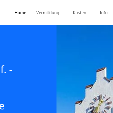
Home
Vermittlung
Kosten
Info
. -
e