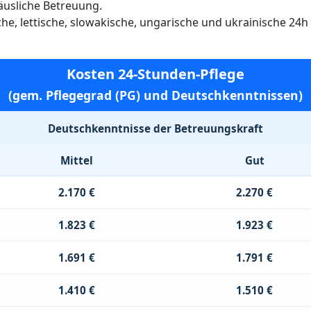
häusliche Betreuung.
ische, lettische, slowakische, ungarische und ukrainische 24
Kosten 24-Stunden-Pflege
(gem. Pflegegrad (PG) und Deutschkenntnissen)
Deutschkenntnisse der Betreuungskraft
Mittel
Gut
2.170 €
2.270 €
1.823 €
1.923 €
1.691 €
1.791 €
1.410 €
1.510 €