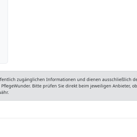
entlich zugänglichen Informationen und dienen ausschließlich der
flegeWunder. Bitte prüfen Sie direkt beim jeweiligen Anbieter, 
währ.