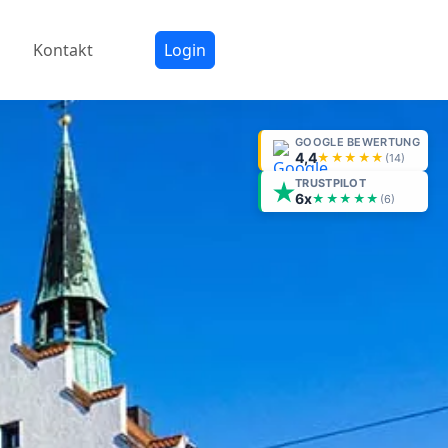
Kontakt
Login
GOOGLE BEWERTUNG
4,4
★★★★★
(
14
)
TRUSTPILOT
6x
★★★★★
(6)