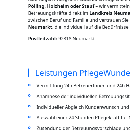
Pölling, Holzheim oder Stauf
– wir vermittel
Betreuungskräfte direkt im
Landkreis Neumar
zwischen Beruf und Familie und vertrauen Sie 
Neumarkt
, die individuell auf die Bedürfnisse
Postleitzahl:
92318 Neumarkt
Leistungen PflegeWunde
Vermittlung 24h BetreuerInnen und 24h Ha
Anamnese der individuellen Betreuungssi
Individueller Abgleich Kundenwunsch und 
Auswahl einer 24 Stunden Pflegekraft für
Zusendung der Betreuungsvorschläge un