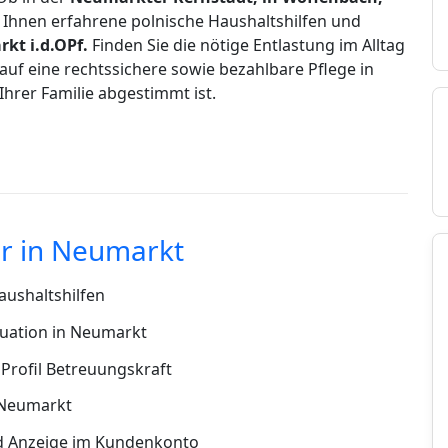
n Ihnen erfahrene polnische Haushaltshilfen und
kt i.d.OPf.
Finden Sie die nötige Entlastung im Alltag
auf eine rechtssichere sowie bezahlbare Pflege in
 Ihrer Familie abgestimmt ist.
r in Neumarkt
ushaltshilfen
tuation in Neumarkt
Profil Betreuungskraft
 Neumarkt
d Anzeige im Kundenkonto