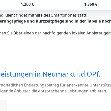
1.260 €
1.360 €
 Klient findet mithilfe des Smartphones statt.
erungspflege und Kurzzeitpflege sind in der Tabelle noch
nen Sie über einen der nachfolgenden lokalen Anbieter ge
leistungen in Neumarkt i.d.OPf.
 monatlichen Entlastungsbetrag für anerkannte Unterstütz
olgende Anbieter, die entsprechende Leistungen anbieten.