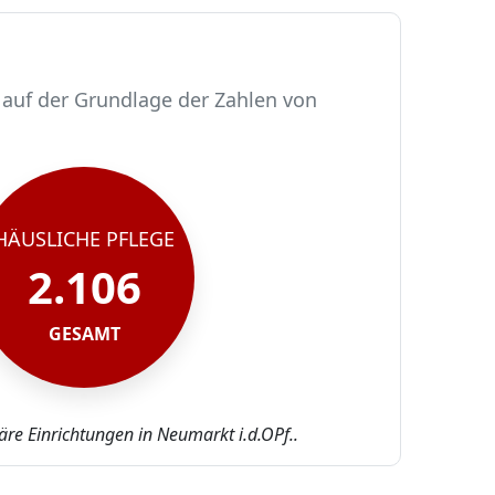
 auf der Grundlage der Zahlen von
t.
HÄUSLICHE PFLEGE
2.106
GESAMT
äre Einrichtungen in Neumarkt i.d.OPf..