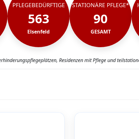
PFLEGEBEDÜRFTIGE
STATIONÄRE PFLEGE*
563
90
Elsenfeld
GESAMT
erhinderungspflegeplätzen, Residenzen mit Pflege und teilstationä