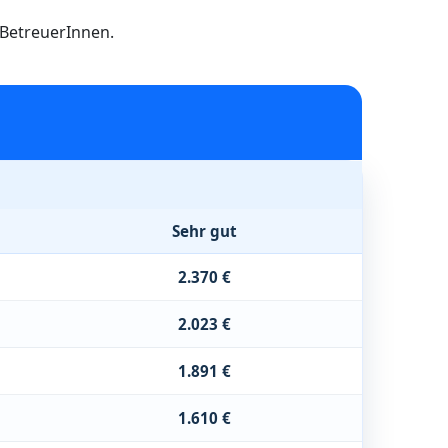
h BetreuerInnen.
Sehr gut
2.370 €
2.023 €
1.891 €
1.610 €