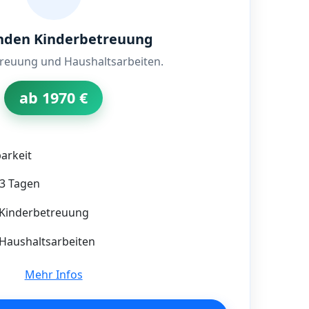
nden Kinderbetreuung
treuung und Haushaltsarbeiten.
ab 1970 €
arkeit
–3 Tagen
Kinderbetreuung
aushaltsarbeiten
Mehr Infos