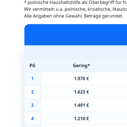
* polnische Haushaltshilfe als Oberbegriff für 
Wir vermitteln u.a. polnische, kroatische, litau
Alle Angaben ohne Gewähr. Beträge gerundet.
PG
Gering*
1
1.970 €
2
1.623 €
3
1.491 €
4
1.210 €