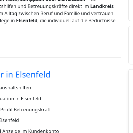
tshilfen und Betreuungskräfte direkt im
Landkreis
 im Alltag zwischen Beruf und Familie und vertrauen
flege in
Elsenfeld
, die individuell auf die Bedürfnisse
 in Elsenfeld
ushaltshilfen
ation in Elsenfeld
Profil Betreuungskraft
Elsenfeld
d Anzeige im Kundenkonto