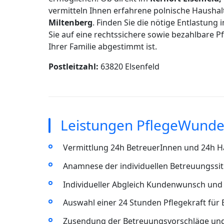
vermitteln Ihnen erfahrene polnische Haushal
Miltenberg
. Finden Sie die nötige Entlastung
Sie auf eine rechtssichere sowie bezahlbare P
Ihrer Familie abgestimmt ist.
Postleitzahl:
63820 Elsenfeld
Leistungen PflegeWunder
Vermittlung 24h BetreuerInnen und 24h Ha
Anamnese der individuellen Betreuungssitu
Individueller Abgleich Kundenwunsch und 
Auswahl einer 24 Stunden Pflegekraft für 
Zusendung der Betreuungsvorschläge un