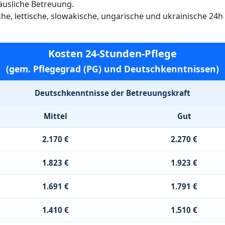
häusliche Betreuung.
ische, lettische, slowakische, ungarische und ukrainische 24
Kosten 24-Stunden-Pflege
(gem. Pflegegrad (PG) und Deutschkenntnissen)
Deutschkenntnisse der Betreuungskraft
Mittel
Gut
2.170 €
2.270 €
1.823 €
1.923 €
1.691 €
1.791 €
1.410 €
1.510 €