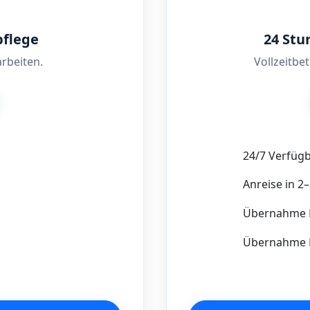
pflege
24 Stu
rbeiten.
Vollzeitbe
24/7 Verfügb
Anreise in 2
Übernahme 
Übernahme H