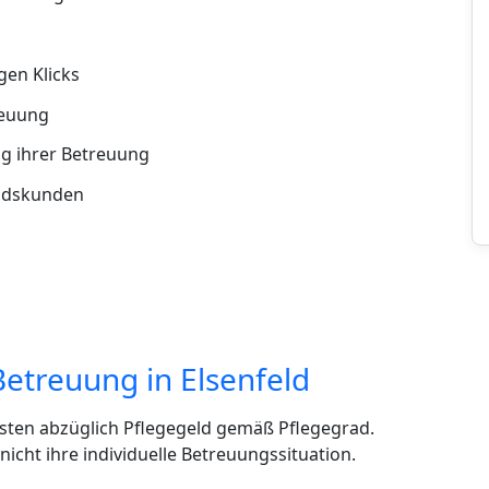
en Klicks
reuung
g ihrer Betreuung
andskunden
etreuung in Elsenfeld
sten abzüglich Pflegegeld gemäß Pflegegrad.
cht ihre individuelle Betreuungssituation.