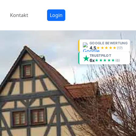
Kontakt
Login
GOOGLE BEWERTUNG
4,5
★★★★★
(
17
)
TRUSTPILOT
6x
★★★★★
(6)