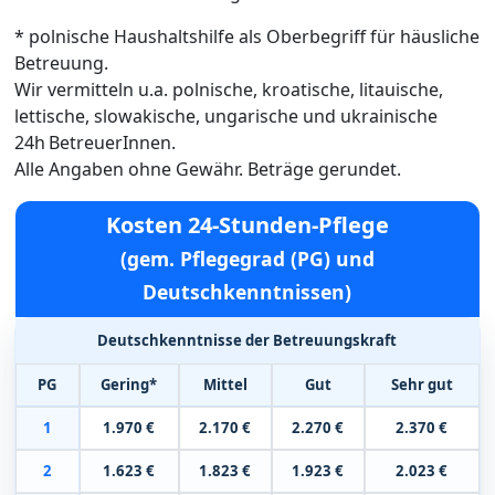
* polnische Haushaltshilfe als Oberbegriff für häusliche
Betreuung.
Wir vermitteln u.a. polnische, kroatische, litauische,
lettische, slowakische, ungarische und ukrainische
24h BetreuerInnen.
Alle Angaben ohne Gewähr. Beträge gerundet.
Kosten 24-Stunden-Pflege
(gem. Pflegegrad (PG) und
Deutschkenntnissen)
Deutschkenntnisse der Betreuungskraft
PG
Gering*
Mittel
Gut
Sehr gut
1
1.970 €
2.170 €
2.270 €
2.370 €
2
1.623 €
1.823 €
1.923 €
2.023 €