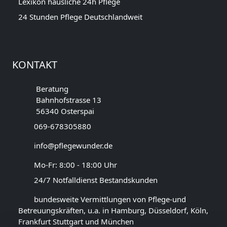
Lexikon häusliche 24h Pflege
24 Stunden Pflege Deutschlandweit
KONTAKT
Beratung
Bahnhofstrasse 13
56340 Osterspai
069-678305880
info@pflegewunder.de
Mo-Fr: 8:00 - 18:00 Uhr
24/7 Notfalldienst Bestandskunden
bundesweite Vermittlungen von Pflege-und
Betreuungskräften, u.a. in Hamburg, Düsseldorf, Köln,
Frankfurt Stuttgart und München