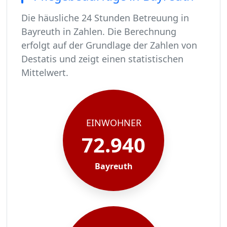
Die häusliche 24 Stunden Betreuung in
Bayreuth in Zahlen. Die Berechnung
erfolgt auf der Grundlage der Zahlen von
Destatis und zeigt einen statistischen
Mittelwert.
In Bayreuth leben rund 72940 Menschen.
Von diesen 72940 Einwohnern sind rund 4449 pf
Ca. 712 dieser pflegebedürftigen Menschen werd
Der Großteil der Pflegebedürftigen in Bayreuth,
EINWOHNER
72.940
Bayreuth