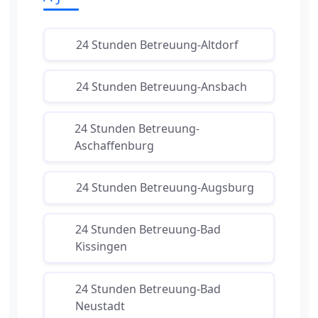
24 Stunden Betreuung-Altdorf
24 Stunden Betreuung-Ansbach
24 Stunden Betreuung-
Aschaffenburg
24 Stunden Betreuung-Augsburg
24 Stunden Betreuung-Bad
Kissingen
24 Stunden Betreuung-Bad
Neustadt