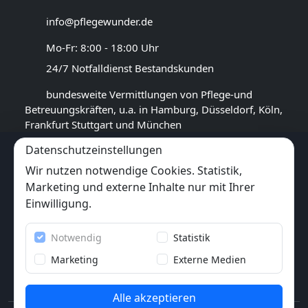
info@pflegewunder.de
Mo-Fr: 8:00 - 18:00 Uhr
24/7 Notfalldienst Bestandskunden
bundesweite Vermittlungen von Pflege-und
Betreuungskräften, u.a. in Hamburg, Düsseldorf, Köln,
Frankfurt Stuttgart und München
Datenschutzeinstellungen
GOOGLE BEWERTUNG
Wir nutzen notwendige Cookies. Statistik,
4,5
★★★★★
Marketing und externe Inhalte nur mit Ihrer
(
17
Rezensionen)
Einwilligung.
Trustpilot
Notwendig
Statistik
6x
★★★★★
(6 Bewertungen)
Marketing
Externe Medien
Alle akzeptieren