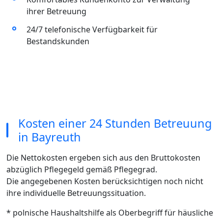
ihrer Betreuung
24/7 telefonische Verfügbarkeit für
Bestandskunden
Kosten einer 24 Stunden Betreuung
in Bayreuth
Die Nettokosten ergeben sich aus den Bruttokosten
abzüglich Pflegegeld gemäß Pflegegrad.
Die angegebenen Kosten berücksichtigen noch nicht
ihre individuelle Betreuungssituation.
* polnische Haushaltshilfe als Oberbegriff für häusliche