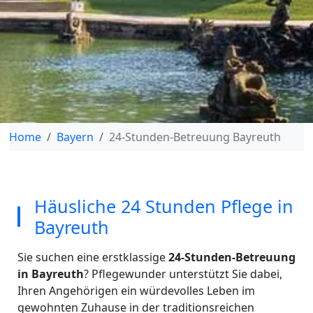
Home
Bayern
24-Stunden-Betreuung Bayreuth
Häusliche 24 Stunden Pflege in
Bayreuth
Sie suchen eine erstklassige
24-Stunden-Betreuung
in Bayreuth
? Pflegewunder unterstützt Sie dabei,
Ihren Angehörigen ein würdevolles Leben im
gewohnten Zuhause in der traditionsreichen