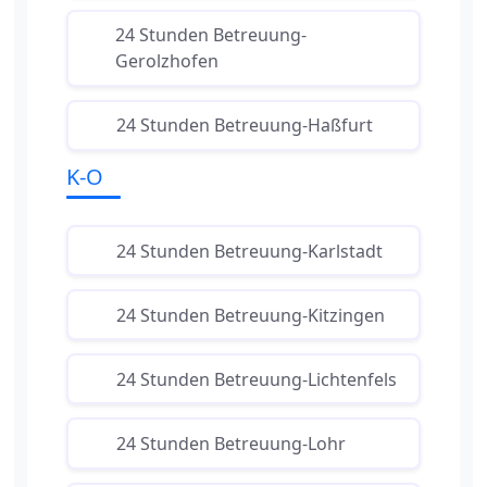
24 Stunden Betreuung-
Gerolzhofen
24 Stunden Betreuung-Haßfurt
K-O
24 Stunden Betreuung-Karlstadt
24 Stunden Betreuung-Kitzingen
24 Stunden Betreuung-Lichtenfels
24 Stunden Betreuung-Lohr