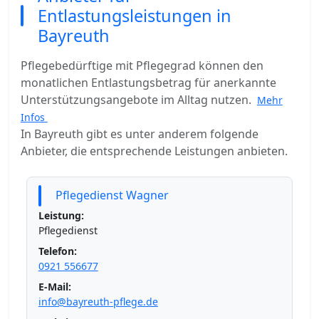
Entlastungsleistungen in
Bayreuth
Pflegebedürftige mit Pflegegrad können den
monatlichen Entlastungsbetrag für anerkannte
Unterstützungsangebote im Alltag nutzen.
Mehr
Infos
In Bayreuth gibt es unter anderem folgende
Anbieter, die entsprechende Leistungen anbieten.
Pflegedienst Wagner
Leistung:
Pflegedienst
Telefon:
0921 556677
E-Mail:
info@bayreuth-pflege.de