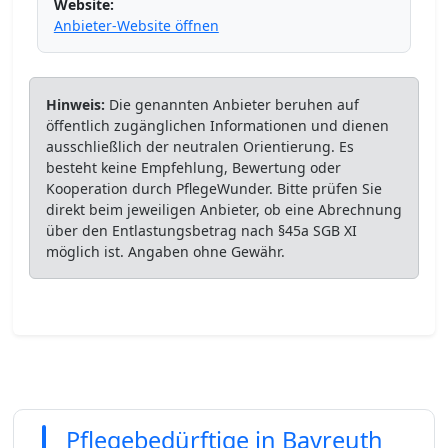
Website:
Anbieter-Website öffnen
Hinweis:
Die genannten Anbieter beruhen auf
öffentlich zugänglichen Informationen und dienen
ausschließlich der neutralen Orientierung. Es
besteht keine Empfehlung, Bewertung oder
Kooperation durch PflegeWunder. Bitte prüfen Sie
direkt beim jeweiligen Anbieter, ob eine Abrechnung
über den Entlastungsbetrag nach §45a SGB XI
möglich ist. Angaben ohne Gewähr.
Pflegebedürftige in Bayreuth