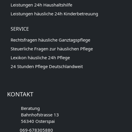
Leistungen 24h Haushaltshilfe
Leistungen häusliche 24h Kinderbetreuung
SERVICE
Rechtsfragen häusliche Ganztagspflege
Steuerliche Fragen zur häuslichen Pflege
Lexikon häusliche 24h Pflege
24 Stunden Pflege Deutschlandweit
KONTAKT
Beratung
Bahnhofstrasse 13
56340 Osterspai
069-678305880