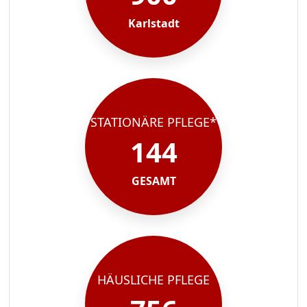
Karlstadt
STATIONÄRE PFLEGE*
144
GESAMT
HÄUSLICHE PFLEGE