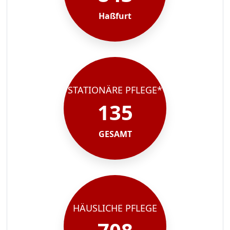
Haßfurt
STATIONÄRE PFLEGE*
135
GESAMT
HÄUSLICHE PFLEGE