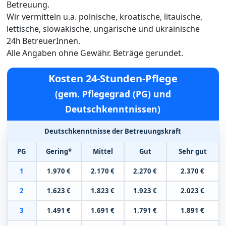
Betreuung.
Wir vermitteln u.a. polnische, kroatische, litauische,
lettische, slowakische, ungarische und ukrainische
24h BetreuerInnen.
Alle Angaben ohne Gewähr. Beträge gerundet.
Kosten 24-Stunden-Pflege
(gem. Pflegegrad (PG) und
Deutschkenntnissen)
Deutschkenntnisse der Betreuungskraft
PG
Gering*
Mittel
Gut
Sehr gut
1
1.970 €
2.170 €
2.270 €
2.370 €
2
1.623 €
1.823 €
1.923 €
2.023 €
3
1.491 €
1.691 €
1.791 €
1.891 €