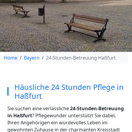
Home
Bayern
24-Stunden-Betreuung Haßfurt
Häusliche 24 Stunden Pflege in
Haßfurt
Sie suchen eine verlässliche
24-Stunden-Betreuung
in Haßfurt
? Pflegewunder unterstützt Sie dabei,
Ihren Angehörigen ein würdevolles Leben im
gewohnten Zuhause in der charmanten Kreisstadt