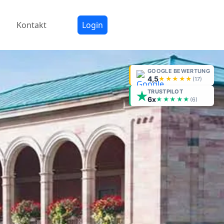
Kontakt
Login
GOOGLE BEWERTUNG
4,5
★★★★★
(
17
)
TRUSTPILOT
6x
★★★★★
(6)