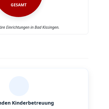
GESAMT
äre Einrichtungen in Bad Kissingen.
nden Kinderbetreuung