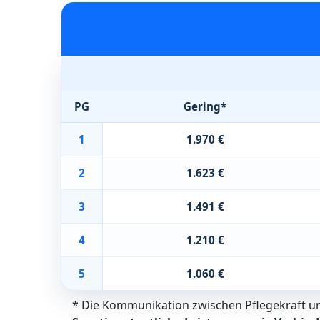
PG
Gering*
1
1.970 €
2
1.623 €
3
1.491 €
4
1.210 €
5
1.060 €
* Die Kommunikation zwischen Pflegekraft und