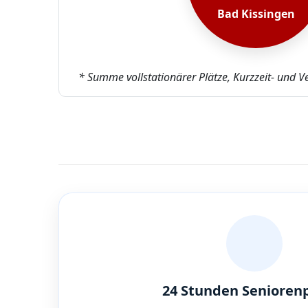
Bad Kissingen
* Summe vollstationärer Plätze, Kurzzeit- und V
24 Stunden Senioren