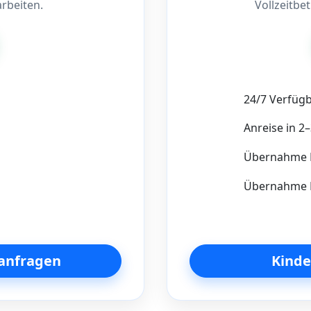
rbeiten.
Vollzeitbe
24/7 Verfügb
Anreise in 2
Übernahme 
Übernahme H
anfragen
Kinde