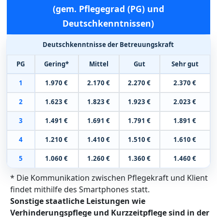
(gem. Pflegegrad (PG) und
Deutschkenntnissen)
Deutschkenntnisse der Betreuungskraft
PG
Gering*
Mittel
Gut
Sehr gut
1
1.970 €
2.170 €
2.270 €
2.370 €
2
1.623 €
1.823 €
1.923 €
2.023 €
3
1.491 €
1.691 €
1.791 €
1.891 €
4
1.210 €
1.410 €
1.510 €
1.610 €
5
1.060 €
1.260 €
1.360 €
1.460 €
* Die Kommunikation zwischen Pflegekraft und Klient
findet mithilfe des Smartphones statt.
Sonstige staatliche Leistungen wie
Verhinderungspflege und Kurzzeitpflege sind in der