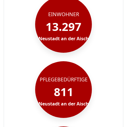
EINWOHNER
13.297
Neustadt an der Aisch
PFLEGEBEDÜRFTIGE
811
Neustadt an der Aisch