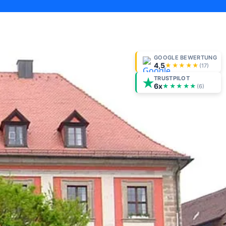
GOOGLE BEWERTUNG
4,5
★★★★★
(
17
)
TRUSTPILOT
6x
★★★★★
(6)