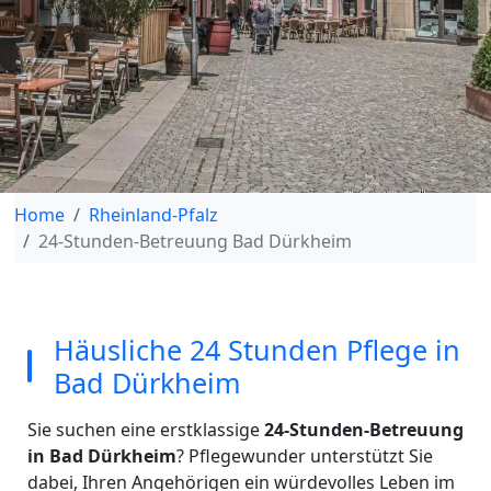
Home
Rheinland-Pfalz
24-Stunden-Betreuung Bad Dürkheim
Häusliche 24 Stunden Pflege in
Bad Dürkheim
Sie suchen eine erstklassige
24-Stunden-Betreuung
in Bad Dürkheim
? Pflegewunder unterstützt Sie
dabei, Ihren Angehörigen ein würdevolles Leben im