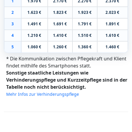
1
1.970 €
2.170 €
2.270 €
2.370 €
2
1.623 €
1.823 €
1.923 €
2.023 €
3
1.491 €
1.691 €
1.791 €
1.891 €
4
1.210 €
1.410 €
1.510 €
1.610 €
5
1.060 €
1.260 €
1.360 €
1.460 €
* Die Kommunikation zwischen Pflegekraft und Klient
findet mithilfe des Smartphones statt.
Sonstige staatliche Leistungen wie
Verhinderungspflege und Kurzzeitpflege sind in der
Tabelle noch nicht berücksichtigt.
Mehr Infos zur Verhinderungspflege