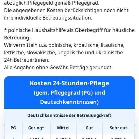
abzüglich Pflegegeld gemäß Pflegegrad.
Die angegebenen Kosten berücksichtigen noch nicht
ihre individuelle Betreuungssituation.
* polnische Haushaltshilfe als Oberbegriff für häusliche
Betreuung.
Wir vermitteln u.a. polnische, kroatische, litauische,
lettische, slowakische, ungarische und ukrainische
24h BetreuerInnen.
Alle Angaben ohne Gewähr. Beträge gerundet.
Kosten 24-Stunden-Pflege
(gem. Pflegegrad (PG) und
Deutschkenntnissen)
Deutschkenntnisse der Betreuungskraft
PG
Gering*
Mittel
Gut
Sehr gut