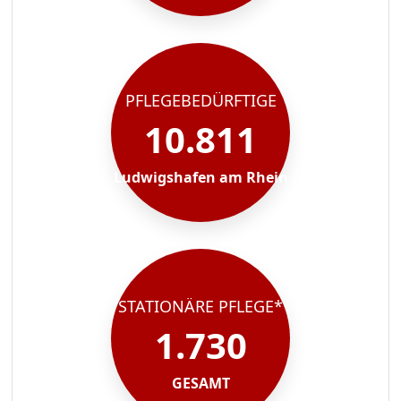
PFLEGEBEDÜRFTIGE
10.811
Ludwigshafen am Rhein
STATIONÄRE PFLEGE*
1.730
GESAMT