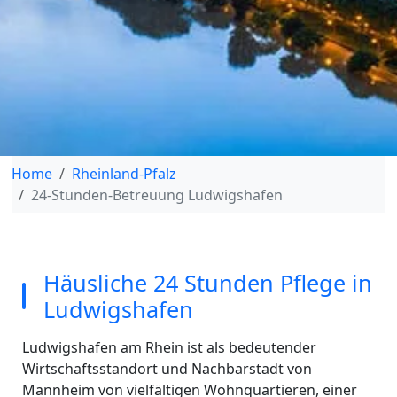
Home
Rheinland-Pfalz
24-Stunden-Betreuung Ludwigshafen
Häusliche 24 Stunden Pflege in
Ludwigshafen
Ludwigshafen am Rhein ist als bedeutender
Wirtschaftsstandort und Nachbarstadt von
Mannheim von vielfältigen Wohnquartieren, einer