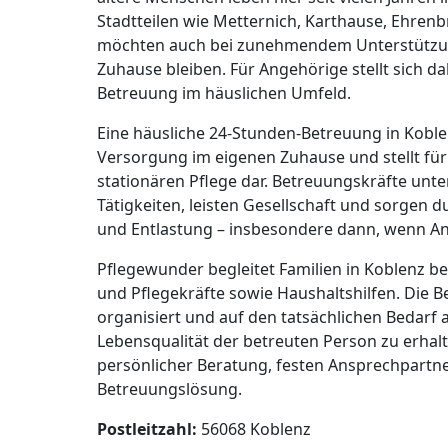
Stadtteilen wie Metternich, Karthause, Ehren
möchten auch bei zunehmendem Unterstützung
Zuhause bleiben. Für Angehörige stellt sich da
Betreuung im häuslichen Umfeld.
Eine häusliche 24-Stunden-Betreuung in Koblen
Versorgung im eigenen Zuhause und stellt für 
stationären Pflege dar. Betreuungskräfte unt
Tätigkeiten, leisten Gesellschaft und sorgen d
und Entlastung – insbesondere dann, wenn An
Pflegewunder begleitet Familien in Koblenz b
und Pflegekräfte sowie Haushaltshilfen. Die B
organisiert und auf den tatsächlichen Bedarf a
Lebensqualität der betreuten Person zu erhal
persönlicher Beratung, festen Ansprechpartner
Betreuungslösung.
Postleitzahl:
56068 Koblenz