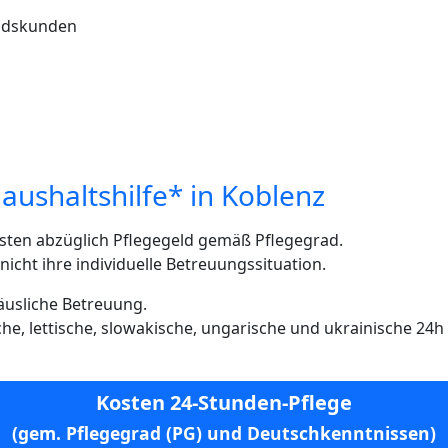
andskunden
aushaltshilfe* in Koblenz
sten abzüglich Pflegegeld gemäß Pflegegrad.
cht ihre individuelle Betreuungssituation.
häusliche Betreuung.
ische, lettische, slowakische, ungarische und ukrainische 24
Kosten 24-Stunden-Pflege
(gem. Pflegegrad (PG) und Deutschkenntnissen)