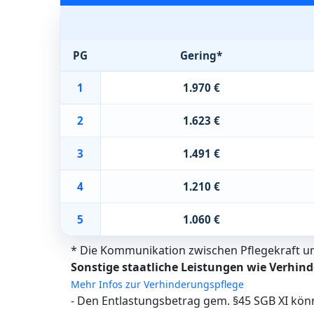
PG
Gering*
1
1.970 €
2
1.623 €
3
1.491 €
4
1.210 €
5
1.060 €
* Die Kommunikation zwischen Pflegekraft und
Sonstige staatliche Leistungen wie Verhind
Mehr Infos zur Verhinderungspflege
- Den Entlastungsbetrag gem. §45 SGB XI kön