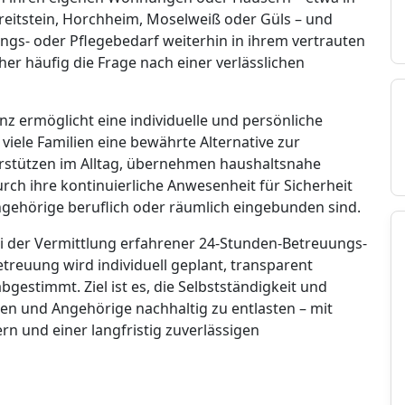
breitstein, Horchheim, Moselweiß oder Güls – und
s- oder Pflegebedarf weiterhin in ihrem vertrauten
her häufig die Frage nach einer verlässlichen
z ermöglicht eine individuelle und persönliche
viele Familien eine bewährte Alternative zur
erstützen im Alltag, übernehmen haushaltsnahe
urch ihre kontinuierliche Anwesenheit für Sicherheit
gehörige beruflich oder räumlich eingebunden sind.
ei der Vermittlung erfahrener 24-Stunden-Betreuungs-
etreuung wird individuell geplant, transparent
bgestimmt. Ziel ist es, die Selbstständigkeit und
ten und Angehörige nachhaltig zu entlasten – mit
n und einer langfristig zuverlässigen