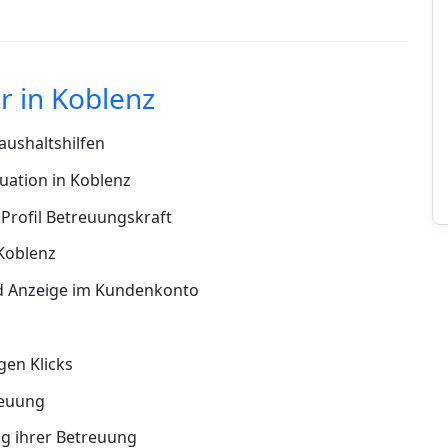
 in Koblenz
ushaltshilfen
uation in Koblenz
Profil Betreuungskraft
 Koblenz
d Anzeige im Kundenkonto
en Klicks
reuung
g ihrer Betreuung