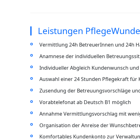
Leistungen PflegeWunder
Vermittlung 24h BetreuerInnen und 24h Ha
Anamnese der individuellen Betreuungssit
Individueller Abgleich Kundenwunsch und 
Auswahl einer 24 Stunden Pflegekraft für
Zusendung der Betreuungsvorschläge un
Vorabtelefonat ab Deutsch B1 möglich
Annahme Vermittlungsvorschlag mit wenig
Organisation der Anreise der Wunschbet
Komfortables Kundenkonto zur Verwaltun