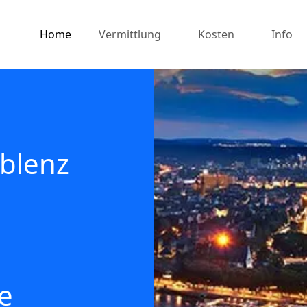
Home
Vermittlung
Kosten
Info
blenz
e