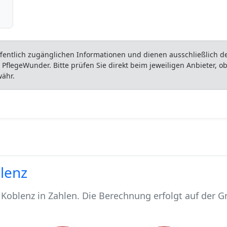
entlich zugänglichen Informationen und dienen ausschließlich der
flegeWunder. Bitte prüfen Sie direkt beim jeweiligen Anbieter, 
währ.
blenz
Koblenz in Zahlen. Die Berechnung erfolgt auf der G