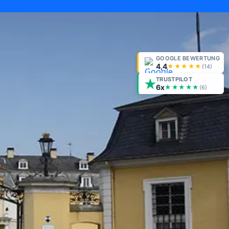
GOOGLE BEWERTUNG
4,4
★★★★★
(
14
)
TRUSTPILOT
6x
★★★★★
(6)