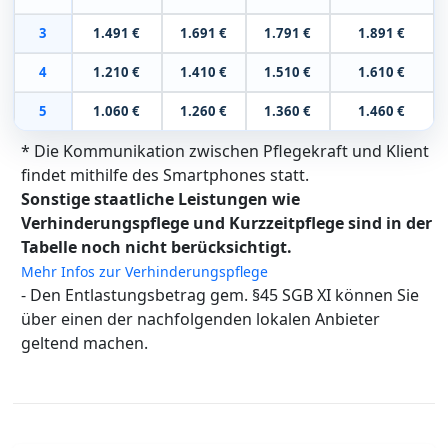
3
1.491 €
1.691 €
1.791 €
1.891 €
4
1.210 €
1.410 €
1.510 €
1.610 €
5
1.060 €
1.260 €
1.360 €
1.460 €
* Die Kommunikation zwischen Pflegekraft und Klient
findet mithilfe des Smartphones statt.
Sonstige staatliche Leistungen wie
Verhinderungspflege und Kurzzeitpflege sind in der
Tabelle noch nicht berücksichtigt.
Mehr Infos zur Verhinderungspflege
- Den Entlastungsbetrag gem. §45 SGB XI können Sie
über einen der nachfolgenden lokalen Anbieter
geltend machen.