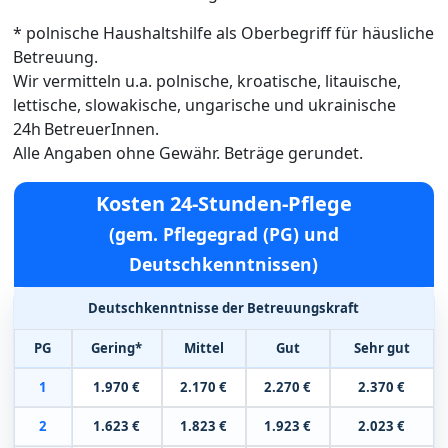
* polnische Haushaltshilfe als Oberbegriff für häusliche
Betreuung.
Wir vermitteln u.a. polnische, kroatische, litauische,
lettische, slowakische, ungarische und ukrainische
24h BetreuerInnen.
Alle Angaben ohne Gewähr. Beträge gerundet.
Kosten 24-Stunden-Pflege
(gem. Pflegegrad (PG) und
Deutschkenntnissen)
Deutschkenntnisse der Betreuungskraft
PG
Gering*
Mittel
Gut
Sehr gut
1
1.970 €
2.170 €
2.270 €
2.370 €
2
1.623 €
1.823 €
1.923 €
2.023 €