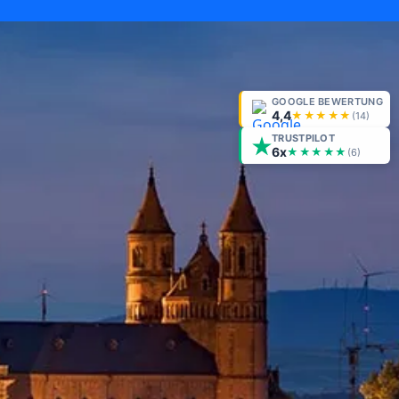
GOOGLE BEWERTUNG
4,4
★★★★★
(
14
)
TRUSTPILOT
6x
★★★★★
(6)