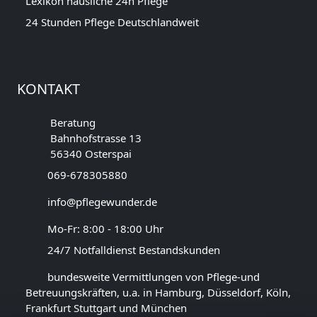
Lexikon häusliche 24h Pflege
24 Stunden Pflege Deutschlandweit
KONTAKT
Beratung
Bahnhofstrasse 13
56340 Osterspai
069-678305880
info@pflegewunder.de
Mo-Fr: 8:00 - 18:00 Uhr
24/7 Notfalldienst Bestandskunden
bundesweite Vermittlungen von Pflege-und
Betreuungskräften, u.a. in Hamburg, Düsseldorf, Köln,
Frankfurt Stuttgart und München