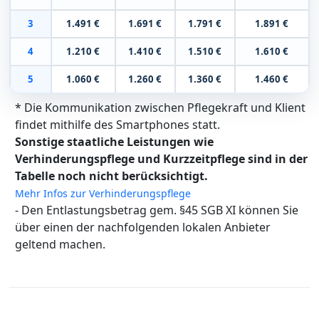
3
1.491 €
1.691 €
1.791 €
1.891 €
4
1.210 €
1.410 €
1.510 €
1.610 €
5
1.060 €
1.260 €
1.360 €
1.460 €
* Die Kommunikation zwischen Pflegekraft und Klient
findet mithilfe des Smartphones statt.
Sonstige staatliche Leistungen wie
Verhinderungspflege und Kurzzeitpflege sind in der
Tabelle noch nicht berücksichtigt.
Mehr Infos zur Verhinderungspflege
- Den Entlastungsbetrag gem. §45 SGB XI können Sie
über einen der nachfolgenden lokalen Anbieter
geltend machen.