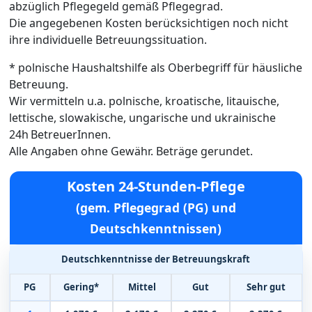
abzüglich Pflegegeld gemäß Pflegegrad.
Die angegebenen Kosten berücksichtigen noch nicht
ihre individuelle Betreuungssituation.
* polnische Haushaltshilfe als Oberbegriff für häusliche
Betreuung.
Wir vermitteln u.a. polnische, kroatische, litauische,
lettische, slowakische, ungarische und ukrainische
24h BetreuerInnen.
Alle Angaben ohne Gewähr. Beträge gerundet.
Kosten 24-Stunden-Pflege
(gem. Pflegegrad (PG) und
Deutschkenntnissen)
Deutschkenntnisse der Betreuungskraft
PG
Gering*
Mittel
Gut
Sehr gut