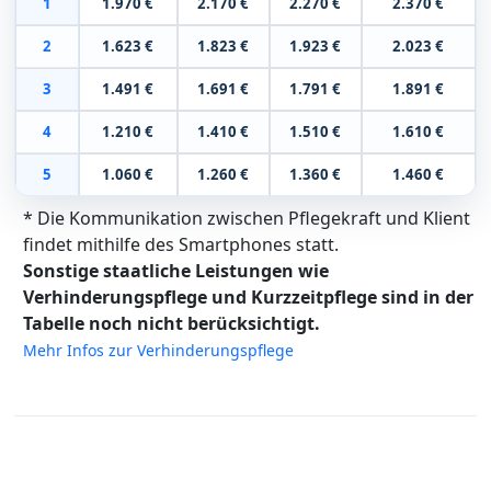
1
1.970 €
2.170 €
2.270 €
2.370 €
2
1.623 €
1.823 €
1.923 €
2.023 €
3
1.491 €
1.691 €
1.791 €
1.891 €
4
1.210 €
1.410 €
1.510 €
1.610 €
5
1.060 €
1.260 €
1.360 €
1.460 €
* Die Kommunikation zwischen Pflegekraft und Klient
findet mithilfe des Smartphones statt.
Sonstige staatliche Leistungen wie
Verhinderungspflege und Kurzzeitpflege sind in der
Tabelle noch nicht berücksichtigt.
Mehr Infos zur Verhinderungspflege