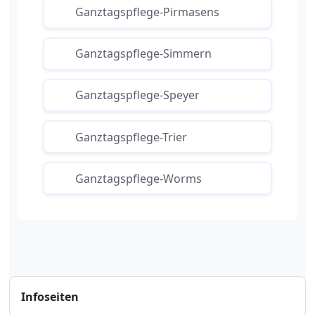
Ganztagspflege-Pirmasens
Ganztagspflege-Simmern
Ganztagspflege-Speyer
Ganztagspflege-Trier
Ganztagspflege-Worms
Infoseiten