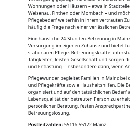
Wohnungen oder Häusern – etwa in Stadtteil
Weisenau, Finthen oder Mombach – und möch
Pflegebedarf weiterhin in ihrem vertrauten Zu
häufig die Frage nach einer verlässlichen Bet
Eine häusliche 24-Stunden-Betreuung in Mainz 
Versorgung im eigenen Zuhause und bietet für 
stationären Pflege. Betreuungskräfte unters
Tätigkeiten, leisten Gesellschaft und sorgen d
und Entlastung – insbesondere dann, wenn An
Pflegewunder begleitet Familien in Mainz bei
und Pflegekräfte sowie Haushaltshilfen. Die B
organisiert und auf den tatsächlichen Bedarf a
Lebensqualität der betreuten Person zu erhal
persönlicher Beratung, festen Ansprechpartner
Betreuungslösung.
Postleitzahlen:
55116-55122 Mainz