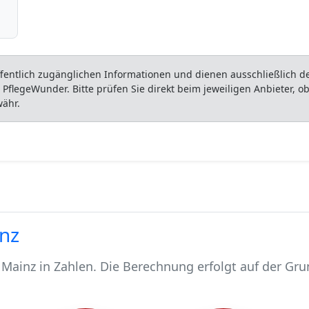
entlich zugänglichen Informationen und dienen ausschließlich der
flegeWunder. Bitte prüfen Sie direkt beim jeweiligen Anbieter, 
währ.
inz
Mainz in Zahlen. Die Berechnung erfolgt auf der Gru