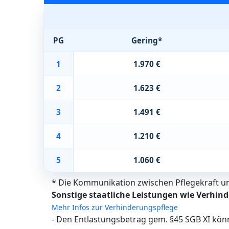
PG
Gering*
1
1.970 €
2
1.623 €
3
1.491 €
4
1.210 €
5
1.060 €
* Die Kommunikation zwischen Pflegekraft und
Sonstige staatliche Leistungen wie Verhind
Mehr Infos zur Verhinderungspflege
- Den Entlastungsbetrag gem. §45 SGB XI kön