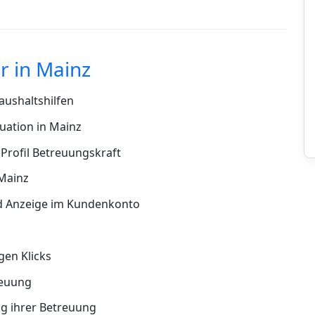
r in Mainz
ushaltshilfen
uation in Mainz
Profil Betreuungskraft
 Mainz
d Anzeige im Kundenkonto
en Klicks
reuung
g ihrer Betreuung