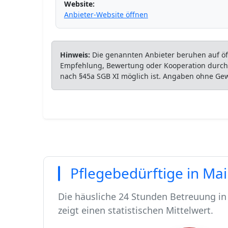
Website:
Anbieter-Website öffnen
Hinweis:
Die genannten Anbieter beruhen auf öff
Empfehlung, Bewertung oder Kooperation durch P
nach §45a SGB XI möglich ist. Angaben ohne Ge
Pflegebedürftige in Ma
Die häusliche 24 Stunden Betreuung in 
zeigt einen statistischen Mittelwert.