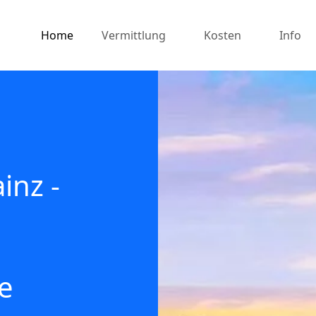
Home
Vermittlung
Kosten
Info
inz -
e