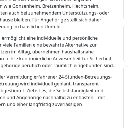
en wie Gonsenheim, Bretzenheim, Hechtsheim,
ten auch bei zunehmendem Unterstützungs- oder
hause bleiben. Für Angehörige stellt sich daher
reuung im häuslichen Umfeld.
ermöglicht eine individuelle und persönliche
viele Familien eine bewährte Alternative zur
tützen im Alltag, übernehmen haushaltsnahe
urch ihre kontinuierliche Anwesenheit für Sicherheit
gehörige beruflich oder räumlich eingebunden sind.
 der Vermittlung erfahrener 24-Stunden-Betreuungs-
etreuung wird individuell geplant, transparent
bgestimmt. Ziel ist es, die Selbstständigkeit und
ten und Angehörige nachhaltig zu entlasten – mit
n und einer langfristig zuverlässigen