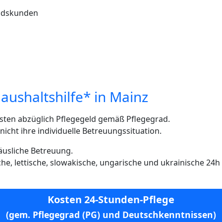
andskunden
aushaltshilfe* in Mainz
sten abzüglich Pflegegeld gemäß Pflegegrad.
cht ihre individuelle Betreuungssituation.
häusliche Betreuung.
ische, lettische, slowakische, ungarische und ukrainische 24
Kosten 24-Stunden-Pflege
(gem. Pflegegrad (PG) und Deutschkenntnissen)