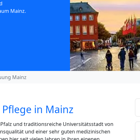
d
Raum Mainz.
uung Mainz
 Pflege in Mainz
Pfalz und traditionsreiche Universitätsstadt von
squalität und einer sehr guten medizinischen
n hier seit vielen Jahren in ihren eigenen