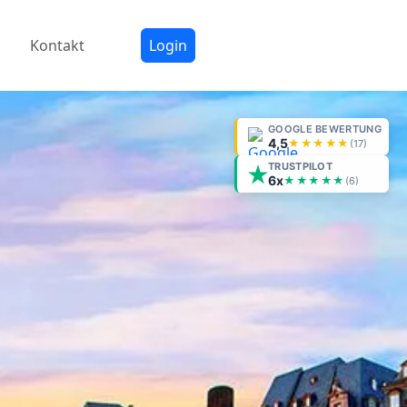
Kontakt
Login
GOOGLE BEWERTUNG
4,5
★★★★★
(
17
)
TRUSTPILOT
6x
★★★★★
(6)