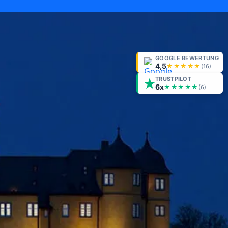
GOOGLE BEWERTUNG
4,5
★★★★★
(
16
)
TRUSTPILOT
6x
★★★★★
(6)