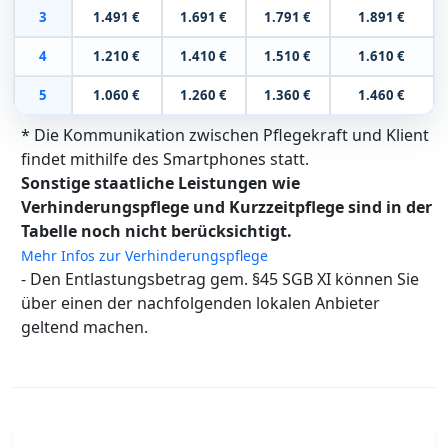
3
1.491 €
1.691 €
1.791 €
1.891 €
4
1.210 €
1.410 €
1.510 €
1.610 €
5
1.060 €
1.260 €
1.360 €
1.460 €
* Die Kommunikation zwischen Pflegekraft und Klient
findet mithilfe des Smartphones statt.
Sonstige staatliche Leistungen wie
Verhinderungspflege und Kurzzeitpflege sind in der
Tabelle noch nicht berücksichtigt.
Mehr Infos zur Verhinderungspflege
- Den Entlastungsbetrag gem. §45 SGB XI können Sie
über einen der nachfolgenden lokalen Anbieter
geltend machen.