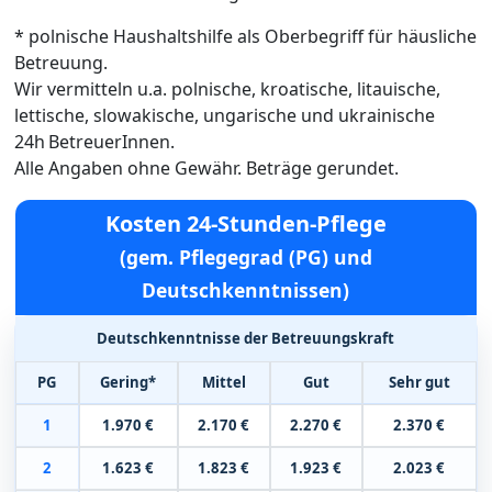
* polnische Haushaltshilfe als Oberbegriff für häusliche
Betreuung.
Wir vermitteln u.a. polnische, kroatische, litauische,
lettische, slowakische, ungarische und ukrainische
24h BetreuerInnen.
Alle Angaben ohne Gewähr. Beträge gerundet.
Kosten 24-Stunden-Pflege
(gem. Pflegegrad (PG) und
Deutschkenntnissen)
Deutschkenntnisse der Betreuungskraft
PG
Gering*
Mittel
Gut
Sehr gut
1
1.970 €
2.170 €
2.270 €
2.370 €
2
1.623 €
1.823 €
1.923 €
2.023 €