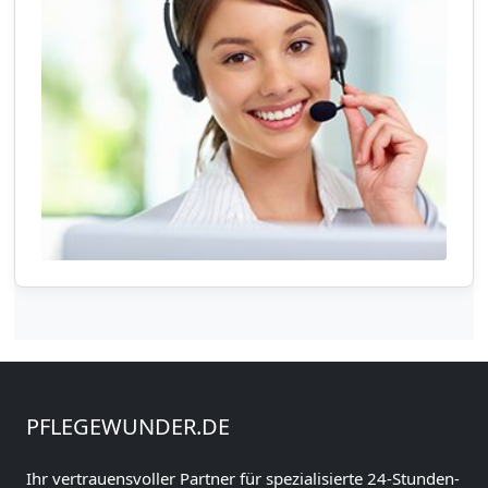
PFLEGEWUNDER.DE
Ihr vertrauensvoller Partner für spezialisierte 24-Stunden-